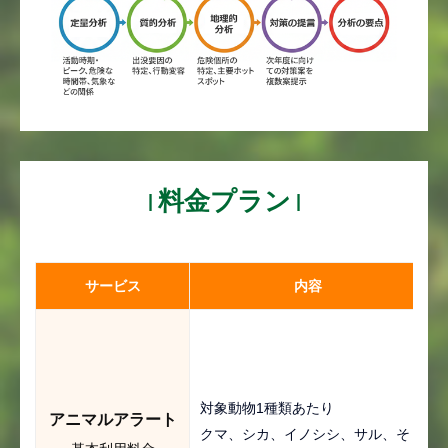
料金プラン
サービス
内容
対象動物1種類あたり
アニマルアラート
クマ、シカ、イノシシ、サル、そ