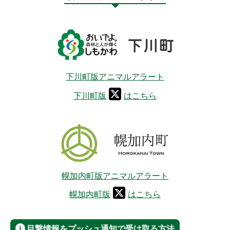
下川町版アニマルアラート
下川町版
はこちら
幌加内町版アニマルアラート
幌加内町版
はこちら
目撃情報をプッシュ通知で受け取る方法