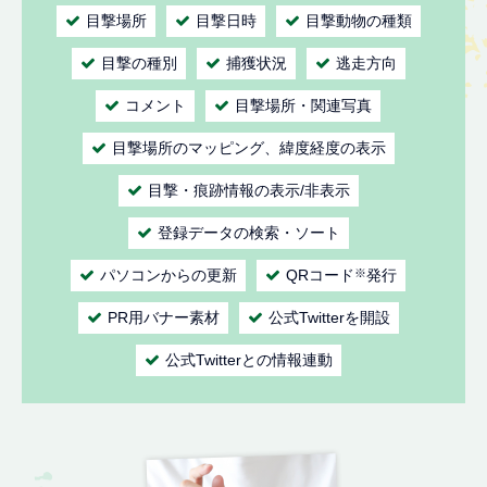
目撃場所
目撃日時
目撃動物の種類
目撃の種別
捕獲状況
逃走方向
コメント
目撃場所・関連写真
目撃場所のマッピング、緯度経度の表示
目撃・痕跡情報の表示/非表示
登録データの検索・ソート
パソコンからの更新
QRコード
※
発行
PR用バナー素材
公式Twitterを開設
公式Twitterとの情報連動