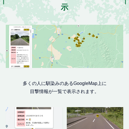
示
多くの人に馴染みのあるGoogleMap上に
目撃情報が一覧で表示されます。