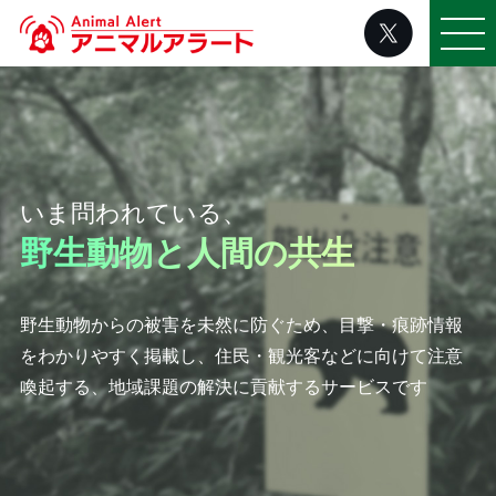
いま問われている、
野生動物と人間の共生
野生動物からの被害を未然に防ぐため、目撃・痕跡情報
を
わかりやすく掲載し、住民・観光客などに向けて注意
喚起する、
地域課題の解決に貢献するサービスです