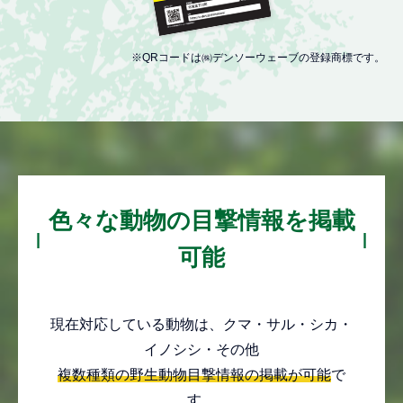
※QRコードは㈱デンソーウェーブの登録商標です。
色々な動物の目撃情報を掲載
可能
現在対応している動物は、クマ・サル・シカ・
イノシシ・その他
複数種類の野生動物目撃情報の掲載が可能
で
す。