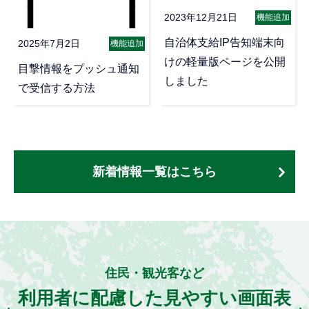
2023年12月21日
機能追加
自治体支給IP告知端末向
2025年7月2日
機能追加
けの軽量版ページを公開
目撃情報をプッシュ通知
しました
で受信する方法
新着情報一覧はこちら
住民・観光客など
利用者に配慮した見やすい画面表