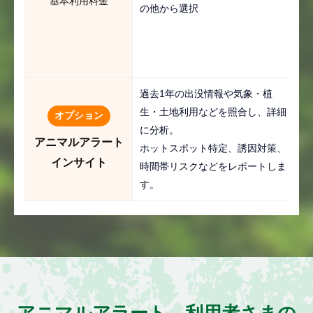
基本利用料金
の他から選択
過去1年の出没情報や気象・植
生・土地利用などを照合し、詳細
オプション
に分析。
アニマルアラート
ホットスポット特定、誘因対策、
インサイト
時間帯リスクなどをレポートしま
す。
アニマルアラート 利用者さまの